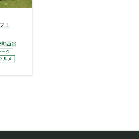
ブ！
原町西谷
ォーク
グルメ