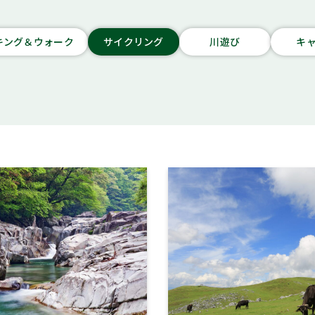
キング＆ウォーク
サイクリング
川遊び
キ