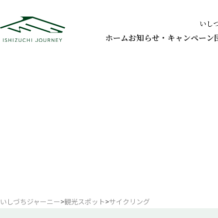
いし
ホーム
お知らせ・キャンペーン
いしづちジャーニー
>
観光スポット
>
サイクリング