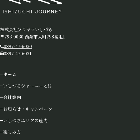
株式会社ソラヤマいしづち
〒793-0030 西条市大町798番地1
0897-47-6030
0897-47-6031
ホーム
いしづちジャーニーとは
会社案内
お知らせ・キャンペーン
いしづちエリアの魅力
楽しみ方