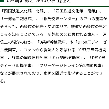
0系新幹線とDF50がお出迎え
「四国鉄道文化館 北館」、「四国鉄道文化館 南館」、
「十河信二記念館」、「観光交流センター」の四つの施設が
そろった、西条市の観光・交流エリア。鉄道や西条市の見ど
ころを知ることができる。新幹線の父と言われる偉人・十河
信二の紹介のほか、「0系新幹線電車」や「DF50形ディーゼ
ル機関車」、ファンから貴婦人と呼ばれる「C57形蒸気機関
車」、往年の国鉄急行列車「キハ65形気動車」、「DE10形
ディーゼル機関車」「フリーゲージトレイン第2次試験車」
などが展示されており、車両を間近で見学することができ
る。