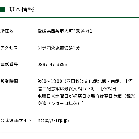
基本情報
所在地
愛媛県西条市大町798番地1
アクセス
伊予西条駅前徒歩1分
電話番号
0897-47-3855
営業時間
9:00～18:00（四国鉄道文化館北館・南館、十河
信二記念館は最終入館17:30） 【休館日
水曜日※水曜日が祝祭日の場合は翌日休館（観光
交流センターは無休）】
公式WEBサイト
http://s-trp.jp/