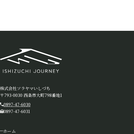
株式会社ソラヤマいしづち
〒793-0030 西条市大町798番地1
0897-47-6030
0897-47-6031
ホーム