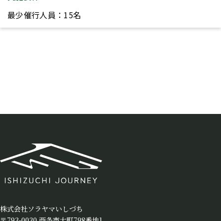
最少催行人員：15名
株式会社ソラヤマいしづち
〒793-0030 西条市大町798番地1