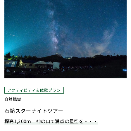
人気
アクティビティ＆体験プラン
自然鑑賞
石鎚スターナイトツアー
標高1,300ｍ 神の山で満点の星空を・・・