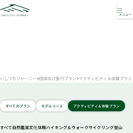
メニュー
団体向け旅行プラン
GROUP TRAVEL PLAN
いしづちジャーニー
>
団体向け旅行プラン
>
アクティビティ＆体験プラン
すべてのプラン
モデルコース
アクティビティ＆体験プラン
すべて
自然鑑賞
文化体験
ハイキング＆ウォーク
サイクリング
登山