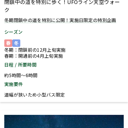
閉鎖中の道を特別に歩く！UFOライン天空ウォー
ク
冬期閉鎖中の道を特別に公開！実施日限定の特別企画
シーズン
春
冬
冬期：閉鎖前の12月上旬実施
春期：開通前の4月上旬実施
日程 / 所要時間
約5時間～6時間
実施要件
道幅が狭いため小型バス限定