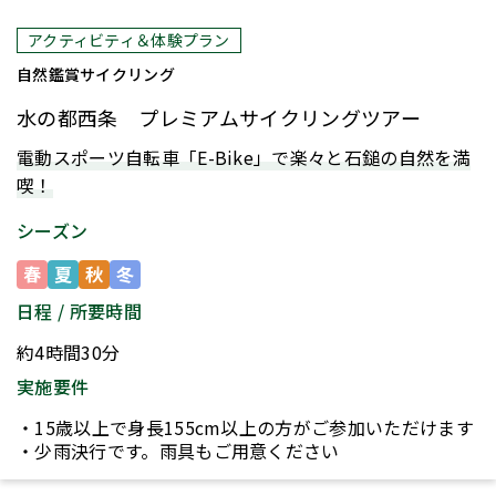
人気
アクティビティ＆体験プラン
自然鑑賞
サイクリング
水の都西条 プレミアムサイクリングツアー
電動スポーツ自転車「E-Bike」で楽々と石鎚の自然を満
喫！
シーズン
春
夏
秋
冬
日程 / 所要時間
約4時間30分
実施要件
・15歳以上で身長155cm以上の方がご参加いただけます
・少雨決行です。雨具もご用意ください