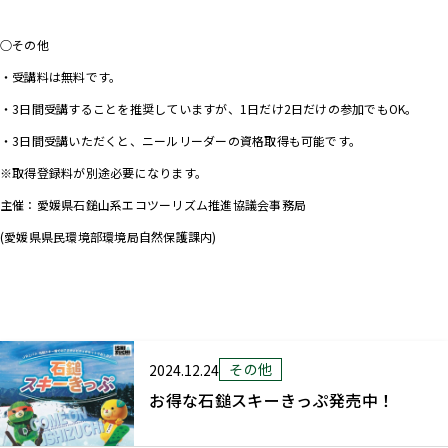
.
○その他
・受講料は無料です。
・3日間受講することを推奨していますが、1日だけ2日だけの参加でもOK。
・3日間受講いただくと、ニールリーダーの資格取得も可能です。
※取得登録料が別途必要になります。
主催：愛媛県石鎚山系エコツーリズム推進協議会事務局
(愛媛県県民環境部環境局自然保護課内)
その他
2024.12.24
お得な石鎚スキーきっぷ発売中！