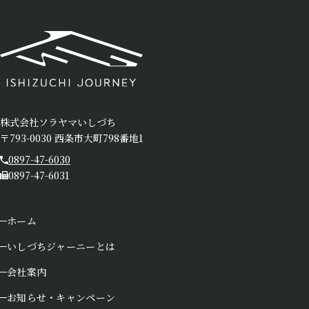
株式会社ソラヤマいしづち
〒793-0030 西条市大町798番地1
0897-47-6030
0897-47-6031
ホーム
いしづちジャーニーとは
会社案内
お知らせ・キャンペーン