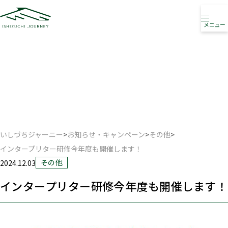
メニュー
お知らせ・キャンペーン
NEWS ・ CAMPAIGN
いしづちジャーニー
>
お知らせ・キャンペーン
>
その他
>
インタープリター研修今年度も開催します！
その他
2024.12.03
インタープリター研修今年度も開催します！