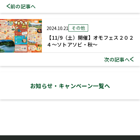
前の記事へ
その他
2024.10.21
【11/9（土）開催】オモフェス２０２
４～ソトアソビ・秋～
次の記事へ
お知らせ・
キャンペーン一覧へ