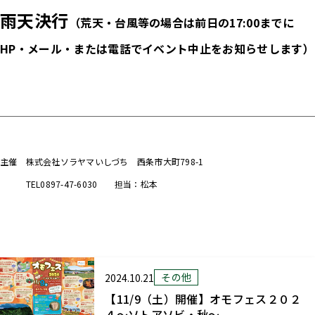
雨天決行
（荒天・台風等の場合は前日の17:00までに
HP・メール・または電話でイベント中止をお知らせします）
主催 株式会社ソラヤマいしづち 西条市大町798-1
TEL0897-47-6030 担当：松本
その他
2024.10.21
【11/9（土）開催】オモフェス２０２
４～ソトアソビ・秋～