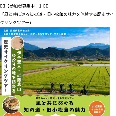
🚴‍♂️【参加者募集中！】🚴‍♀️
「風と共に巡る知の道・旧小松藩の魅力を体験する歴史サイ
クリングツアー」