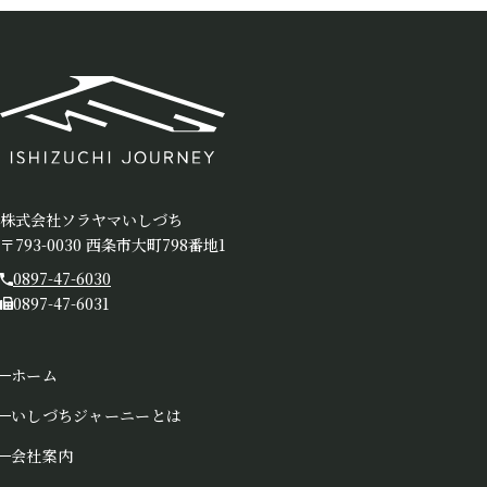
株式会社ソラヤマいしづち
〒793-0030 西条市大町798番地1
0897-47-6030
0897-47-6031
ホーム
いしづちジャーニーとは
会社案内