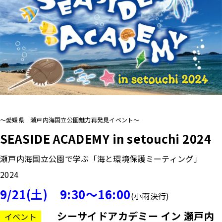
～愛媛県 瀬戸内海国立公園魅力再発見イベント～
SEASIDE ACADEMY in setouchi 2024
瀬戸内海国立公園で学ぶ「海と環境保護ミーティング」
2024
9/21(土) 9:30～16:00
(小雨決行)
シーサイドアカデミー イン 瀬戸内
イベント